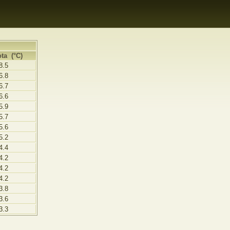
ta (°C)
8.5
6.8
6.7
6.6
5.9
5.7
5.6
5.2
4.4
4.2
4.2
4.2
3.8
3.6
3.3