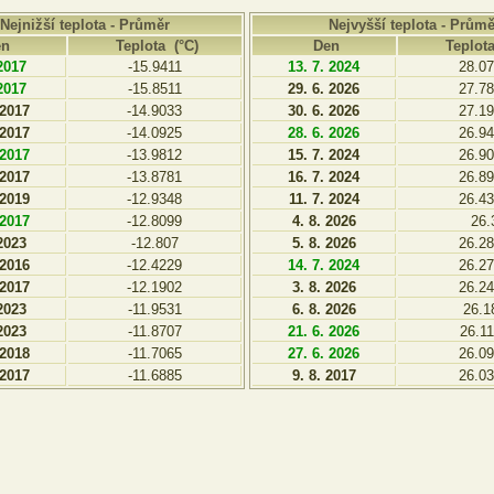
Nejnižší teplota - Průměr
Nejvyšší teplota - Průmě
en
Teplota (°C)
Den
Teplota
 2017
-15.9411
13. 7. 2024
28.0
 2017
-15.8511
29. 6. 2026
27.7
 2017
-14.9033
30. 6. 2026
27.1
 2017
-14.0925
28. 6. 2026
26.9
 2017
-13.9812
15. 7. 2024
26.9
 2017
-13.8781
16. 7. 2024
26.8
 2019
-12.9348
11. 7. 2024
26.4
 2017
-12.8099
4. 8. 2026
26.
 2023
-12.807
5. 8. 2026
26.2
 2016
-12.4229
14. 7. 2024
26.2
 2017
-12.1902
3. 8. 2026
26.2
 2023
-11.9531
6. 8. 2026
26.1
 2023
-11.8707
21. 6. 2026
26.1
 2018
-11.7065
27. 6. 2026
26.0
 2017
-11.6885
9. 8. 2017
26.0