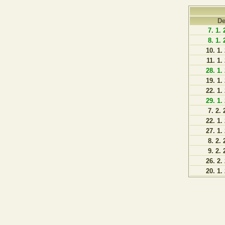
D
7. 1.
8. 1.
10. 1.
11. 1.
28. 1.
19. 1.
22. 1.
29. 1.
7. 2.
22. 1.
27. 1.
8. 2.
9. 2.
26. 2.
20. 1.